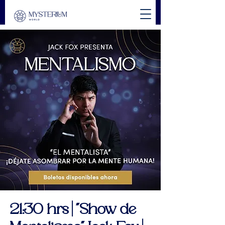
21:30 hrs | "Show de