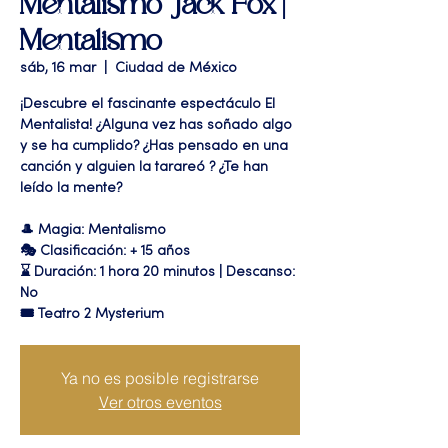
Mentalismo" Jack Fox |
Mentalismo
sáb, 16 mar
  |  
Ciudad de México
¡Descubre el fascinante espectáculo El
Mentalista! ¿Alguna vez has soñado algo
y se ha cumplido? ¿Has pensado en una
canción y alguien la tarareó ? ¿Te han
leído la mente?
🎩 Magia: Mentalismo
🎭 Clasificación: + 15 años
⌛ Duración: 1 hora 20 minutos | Descanso:
No
🎟 Teatro 2 Mysterium
Ya no es posible registrarse
Ver otros eventos