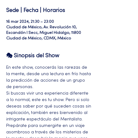
Sede | Fecha | Horarios
16 mar 2024, 21:30 – 23:00
Ciudad de México, Av. Revolución 10,
Escandón I Secc, Miguel Hidalgo, 11800
Ciudad de México, CDMX, México
🎭 Sinopsis del Show
En este show, conocerás las rarezas de 
la mente, desde una lectura en frío hasta 
la predicción de acciones de un grupo 
de personas.
Si buscas vivir una experiencia diferente 
a lo normal, este es tu show. Pero si solo 
deseas saber por qué suceden cosas sin 
explicación, también eres bienvenido al 
intrigante espectáculo del Mentalista. 
Prepárate para sumergirte en un viaje 
asombroso a través de los misterios de 