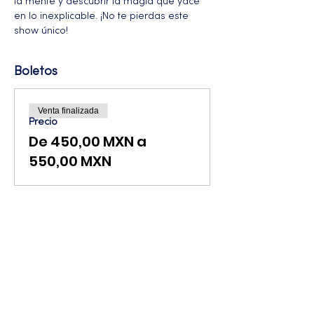
la mente y descubrir la magia que yace 
en lo inexplicable. ¡No te pierdas este 
show único!
Boletos
Venta finalizada
Precio
De 450,00 MXN a
550,00 MXN