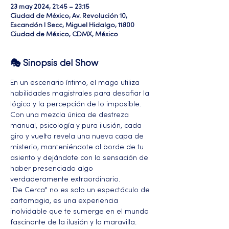
23 may 2024, 21:45 – 23:15
Ciudad de México, Av. Revolución 10,
Escandón I Secc, Miguel Hidalgo, 11800
Ciudad de México, CDMX, México
🎭 Sinopsis del Show
En un escenario íntimo, el mago utiliza 
habilidades magistrales para desafiar la 
lógica y la percepción de lo imposible. 
Con una mezcla única de destreza 
manual, psicología y pura ilusión, cada 
giro y vuelta revela una nueva capa de 
misterio, manteniéndote al borde de tu 
asiento y dejándote con la sensación de 
haber presenciado algo 
verdaderamente extraordinario.
"De Cerca" no es solo un espectáculo de 
cartomagia, es una experiencia 
inolvidable que te sumerge en el mundo 
fascinante de la ilusión y la maravilla.