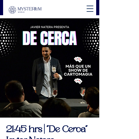
21:45 hrs | "De Cerca"