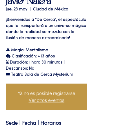
Javier Natera
jue, 23 may
  |  
Ciudad de México
¡Bienvenidos a "De Cerca", el espectáculo
que te transportará a un universo mágico
donde la realidad se mezcla con la
ilusión de manera extraordinaria!
🎩 Magia: Mentalismo
🎭 Clasificación: + 13 años
⌛ Duración: 1 hora 30 minutos |
Descansos: No
🎟 Teatro Sala de Cerca Mysterium
Ya no es posible registrarse
Ver otros eventos
Sede | Fecha | Horarios