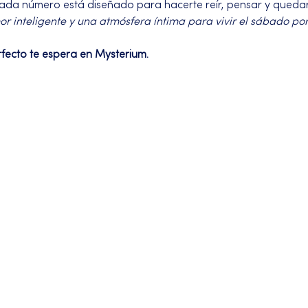
Cada número está diseñado para hacerte reír, pensar y quedar
 inteligente y una atmósfera íntima para vivir el sábado po
rfecto te espera en Mysterium.