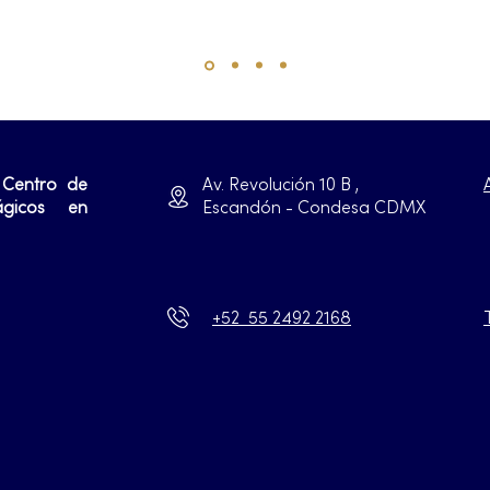
 Centro de
Av. Revolución 10 B ,
ágicos en
Escandón - Condesa CDMX
+52 55 2492 2168