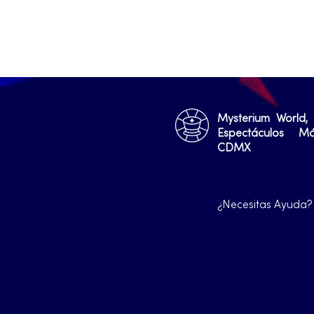
Mysterium World,
Espectáculos M
CDMX
¿Necesitas Ayuda?