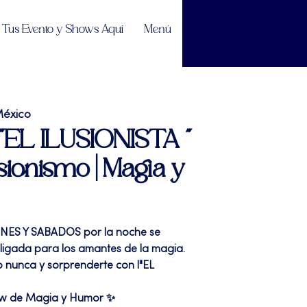
Tus Evento y Shows Aquí
Menú
México
 "EL ILUSIONISTA "
sionismo | Magia y
RNES Y SABADOS por la noche se
bligada para los amantes de la magia.
 nunca y sorprenderte con l"EL
ow de Magia y Humor ✨