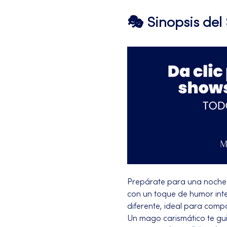
🎭 Sinopsis de
Prepárate para una noche 
con un toque de humor intel
diferente, ideal para compa
Un mago carismático te gui