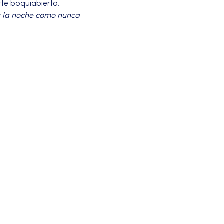
te boquiabierto.
r la noche como nunca 