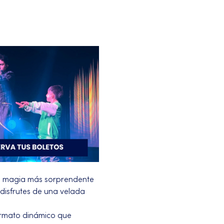
a magia más sorprendente 
disfrutes de una velada 
ormato dinámico que 