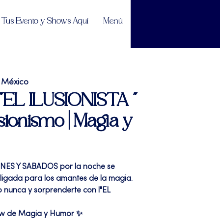
Tus Evento y Shows Aquí
Menú
 México
 "EL ILUSIONISTA "
sionismo | Magia y
RNES Y SABADOS por la noche se
bligada para los amantes de la magia.
 nunca y sorprenderte con l"EL
ow de Magia y Humor ✨