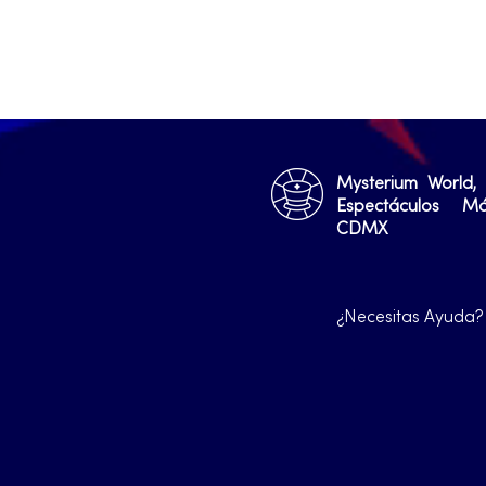
Mysterium World,
Espectáculos M
CDMX
¿Necesitas Ayuda?