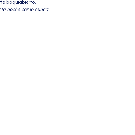
te boquiabierto.
r la noche como nunca 