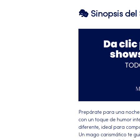
🎭 Sinopsis de
Prepárate para una noche 
con un toque de humor intel
diferente, ideal para compa
Un mago carismático te gui