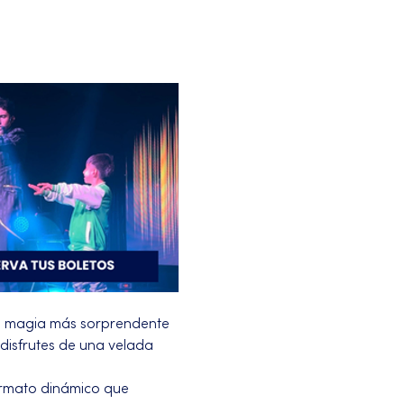
a magia más sorprendente 
disfrutes de una velada 
ormato dinámico que 