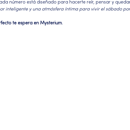
Cada número está diseñado para hacerte reír, pensar y quedar
 inteligente y una atmósfera íntima para vivir el sábado po
rfecto te espera en Mysterium.