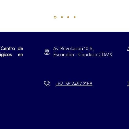
 Centro de
Av. Revolución 10 B ,
ágicos en
Escandón - Condesa CDMX
+52 55 2492 2168