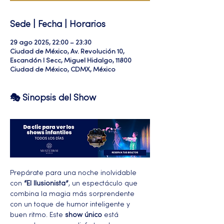
Sede | Fecha | Horarios
29 ago 2025, 22:00 – 23:30
Ciudad de México, Av. Revolución 10,
Escandón I Secc, Miguel Hidalgo, 11800
Ciudad de México, CDMX, México
🎭 Sinopsis del Show
Prepárate para una noche inolvidable 
con 
“El Ilusionista”
, un espectáculo que 
combina la magia más sorprendente 
con un toque de humor inteligente y 
buen ritmo. Este 
show único
 está 