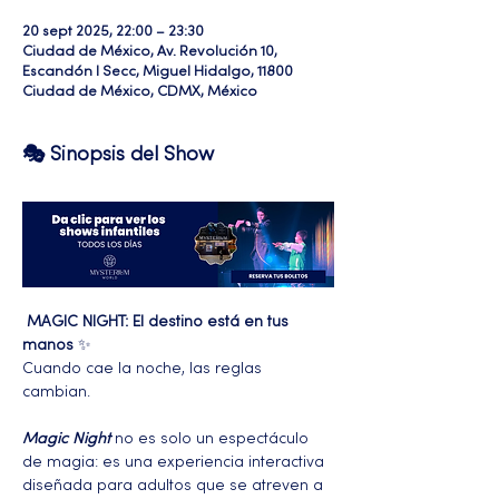
20 sept 2025, 22:00 – 23:30
Ciudad de México, Av. Revolución 10,
Escandón I Secc, Miguel Hidalgo, 11800
Ciudad de México, CDMX, México
🎭 Sinopsis del Show
MAGIC NIGHT: El destino está en tus 
manos
 ✨
Cuando cae la noche, las reglas 
cambian. 
Magic Night
 no es solo un espectáculo 
de magia: es una experiencia interactiva 
diseñada para adultos que se atreven a 