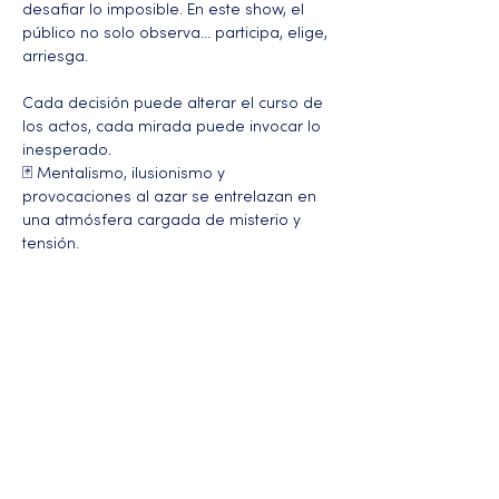
desafiar lo imposible. En este show, el 
público no solo observa... participa, elige, 
arriesga. 
Cada decisión puede alterar el curso de 
los actos, cada mirada puede invocar lo 
inesperado.
🃏 Mentalismo, ilusionismo y 
provocaciones al azar se entrelazan en 
una atmósfera cargada de misterio y 
tensión. 
Más