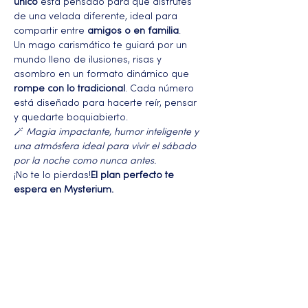
único
 está pensado para que disfrutes 
de una velada diferente, ideal para 
compartir entre 
amigos o en familia
.
Un mago carismático te guiará por un 
mundo lleno de ilusiones, risas y 
asombro en un formato dinámico que 
rompe con lo tradicional
. Cada número 
está diseñado para hacerte reír, pensar 
y quedarte boquiabierto.
🪄 
Magia impactante, humor inteligente y 
una atmósfera ideal para vivir el sábado 
por la noche como nunca antes.
¡No te lo pierdas!
El plan perfecto te 
espera en Mysterium.
Más