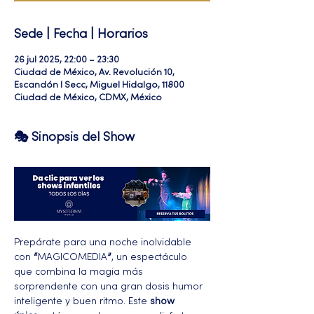
Sede | Fecha | Horarios
26 jul 2025, 22:00 – 23:30
Ciudad de México, Av. Revolución 10,
Escandón I Secc, Miguel Hidalgo, 11800
Ciudad de México, CDMX, México
🎭 Sinopsis del Show
Prepárate para una noche inolvidable 
con 
“
MAGICOMEDIA
”
, un espectáculo 
que combina la magia más 
sorprendente con una gran dosis humor 
inteligente y buen ritmo. Este 
show 