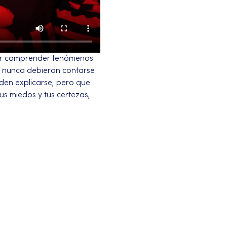
 por comprender fenómenos 
e nunca debieron contarse 
den explicarse, pero que 
 miedos y tus certezas, 