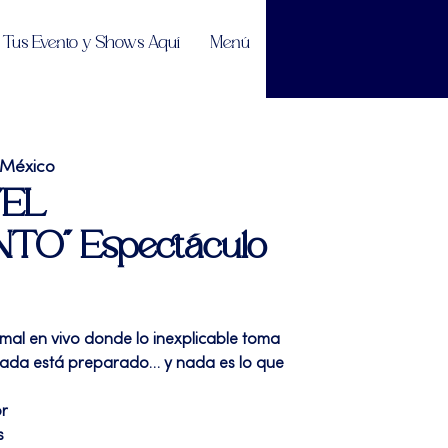
Tus Evento y Shows Aquí
Menú
 México
"EL
TO" Espectáculo
al en vivo donde lo inexplicable toma
 Nada está preparado… y nada es lo que
or
s