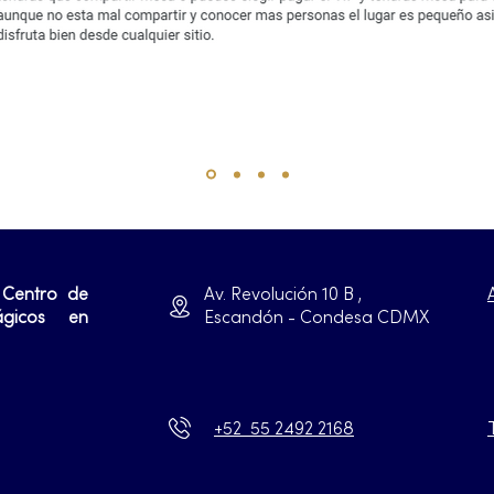
 Centro de
Av. Revolución 10 B ,
ágicos en
Escandón - Condesa CDMX
+52 55 2492 2168