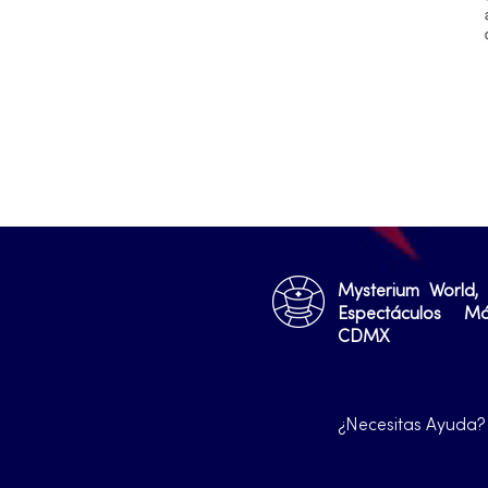
Mysterium World,
Espectáculos M
CDMX
¿Necesitas Ayuda?