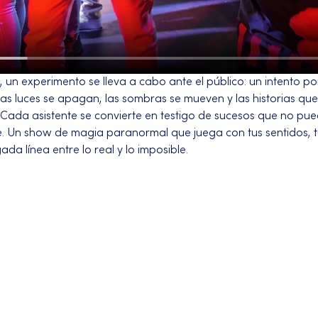
, un experimento se lleva a cabo ante el público: un intento
Las luces se apagan, las sombras se mueven y las historias qu
Cada asistente se convierte en testigo de sucesos que no pue
Un show de magia paranormal que juega con tus sentidos, tus
ada línea entre lo real y lo imposible.