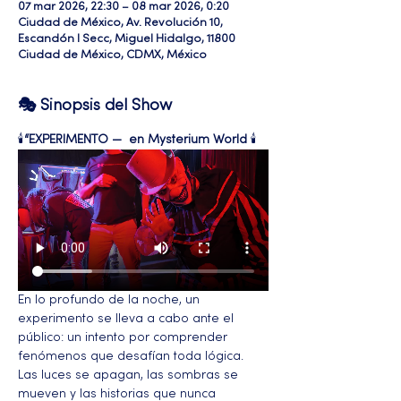
07 mar 2026, 22:30 – 08 mar 2026, 0:20
Ciudad de México, Av. Revolución 10,
Escandón I Secc, Miguel Hidalgo, 11800
Ciudad de México, CDMX, México
🎭 Sinopsis del Show
🕯️
“EXPERIMENTO —  en Mysterium World
 🕯️ 
En lo profundo de la noche, un 
experimento se lleva a cabo ante el 
público: un intento por comprender 
fenómenos que desafían toda lógica. 
Las luces se apagan, las sombras se 
mueven y las historias que nunca 