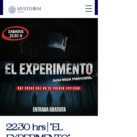
22:30 hrs | "EL