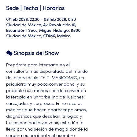
Sede | Fecha | Horarios
07 feb 2026, 22:30 – 08 feb 2026, 0:30
Ciudad de México, Av. Revolución 10,
Escandón I Secc, Miguel Hidalgo, 11800
Ciudad de México, CDMX, México
🎭 Sinopsis del Show
Prepárate para internarte en el 
consultorio más disparatado del mundo 
del espectáculo. En EL MANICOMIO, un 
psiquiatra muy poco convencional y su 
paciente aún menos cuerdo convierten 
la terapia en un torbellino de ilusiones, 
carcajadas y sorpresas. Entre recetas 
médicas que hacen aparecer palomas, 
diagnósticos que desafían la lógica y 
trucos que nadie vio venir, este dúo te 
lleva por una sesión de magia donde la 
cordura es opcional y el asombro 