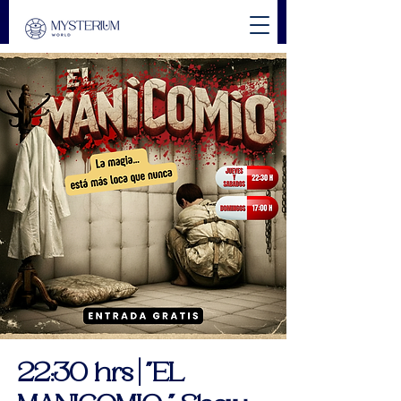
22:30 hrs | "EL