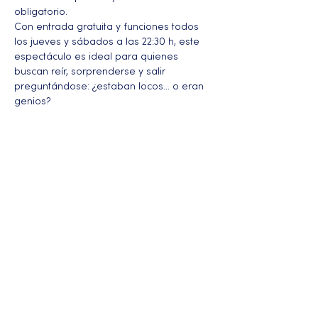
obligatorio.
Con entrada gratuita y funciones todos 
los jueves y sábados a las 22:30 h, este 
espectáculo es ideal para quienes 
buscan reír, sorprenderse y salir 
preguntándose: ¿estaban locos… o eran 
genios?
Más