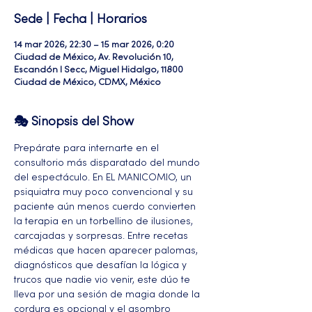
Sede | Fecha | Horarios
14 mar 2026, 22:30 – 15 mar 2026, 0:20
Ciudad de México, Av. Revolución 10,
Escandón I Secc, Miguel Hidalgo, 11800
Ciudad de México, CDMX, México
🎭 Sinopsis del Show
Prepárate para internarte en el 
consultorio más disparatado del mundo 
del espectáculo. En EL MANICOMIO, un 
psiquiatra muy poco convencional y su 
paciente aún menos cuerdo convierten 
la terapia en un torbellino de ilusiones, 
carcajadas y sorpresas. Entre recetas 
médicas que hacen aparecer palomas, 
diagnósticos que desafían la lógica y 
trucos que nadie vio venir, este dúo te 
lleva por una sesión de magia donde la 
cordura es opcional y el asombro 