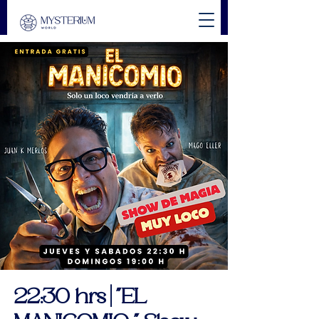
22:30 hrs | "EL