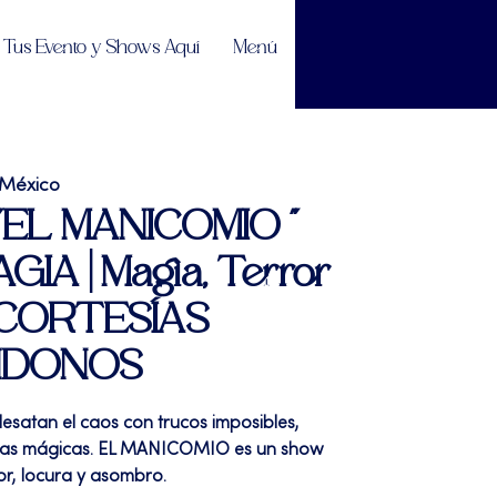
Tus Evento y Shows Aquí
Menú
 México
| "EL MANICOMIO "
IA | Magia, Terror
 CORTESÍAS
NDONOS
esatan el caos con trucos imposibles,
etas mágicas. EL MANICOMIO es un show
r, locura y asombro.