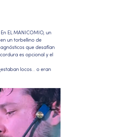
o. En EL MANICOMIO, un 
n un torbellino de 
iagnósticos que desafían 
 cordura es opcional y el 
 ¿estaban locos… o eran 