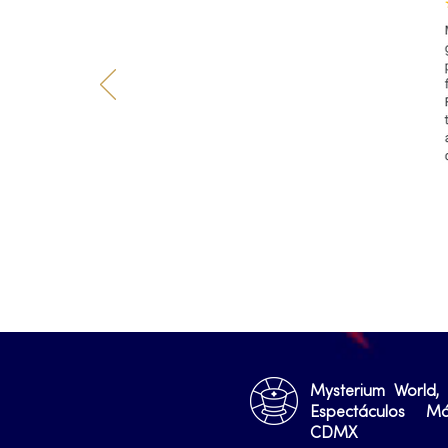
Mysterium World,
Espectáculos M
CDMX