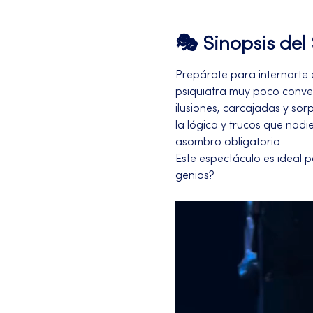
🎭 Sinopsis de
Prepárate para internarte
psiquiatra muy poco conven
ilusiones, carcajadas y so
la lógica y trucos que nadi
asombro obligatorio.
Este espectáculo es ideal 
genios?