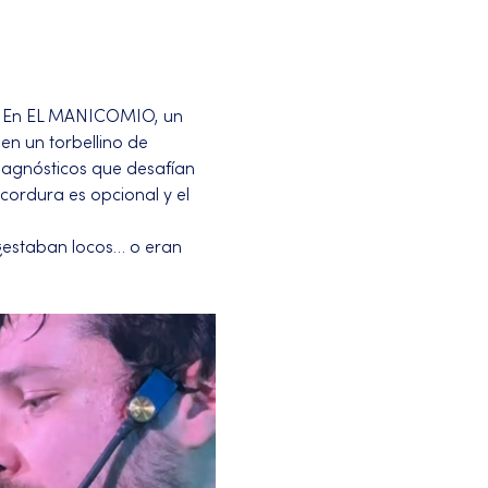
o. En EL MANICOMIO, un 
n un torbellino de 
iagnósticos que desafían 
 cordura es opcional y el 
 ¿estaban locos… o eran 