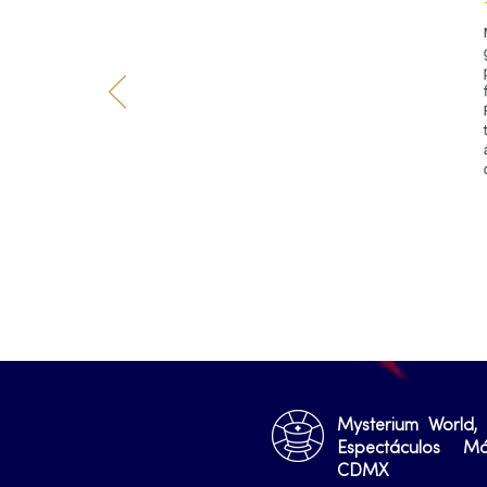
Mysterium World,
Espectáculos M
CDMX