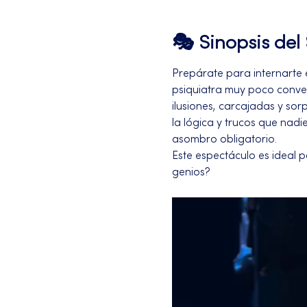
🎭 Sinopsis de
Prepárate para internarte
psiquiatra muy poco conven
ilusiones, carcajadas y so
la lógica y trucos que nadi
asombro obligatorio.
Este espectáculo es ideal 
genios?