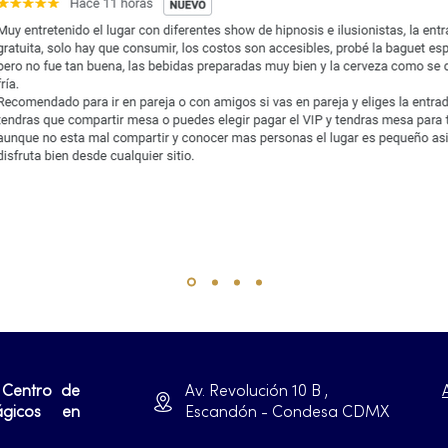
 Centro de
Av. Revolución 10 B ,
ágicos en
Escandón - Condesa CDMX