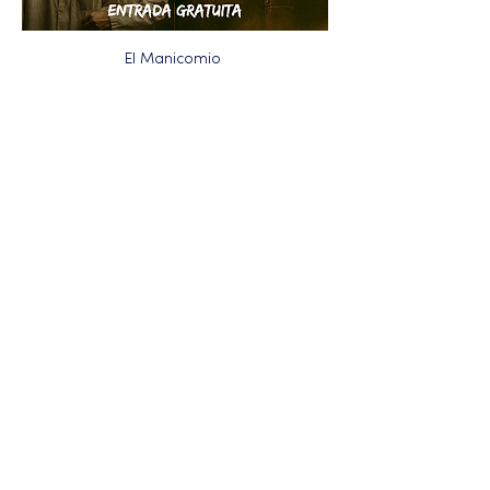
El Manicomio 
Más