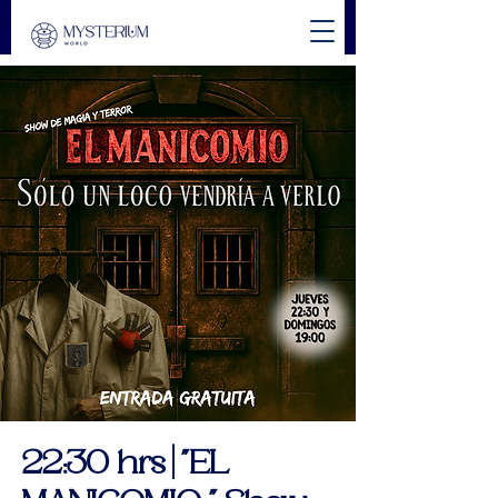
22:30 hrs | "EL