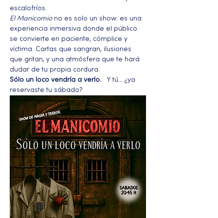
escalofríos.
El Manicomio
 no es solo un show: es una 
experiencia inmersiva donde el público 
se convierte en paciente, cómplice y 
víctima. Cartas que sangran, ilusiones 
que gritan, y una atmósfera que te hará 
dudar de tu propia cordura.
Sólo un loco vendría a verlo.
   Y tú… ¿ya 
reservaste tu sábado?