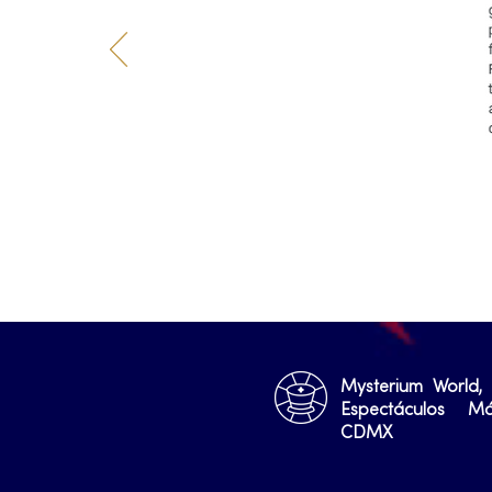
Mysterium World,
Espectáculos M
CDMX