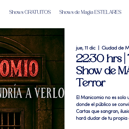
Shows GRATUITOS
Shows de Magia ESTELARES
jue, 11 dic
  |  
Ciudad de M
22:30 hrs 
Show de MA
Terror
El Manicomio no es solo 
donde el público se convi
Cartas que sangran, ilusi
hará dudar de tu propia 