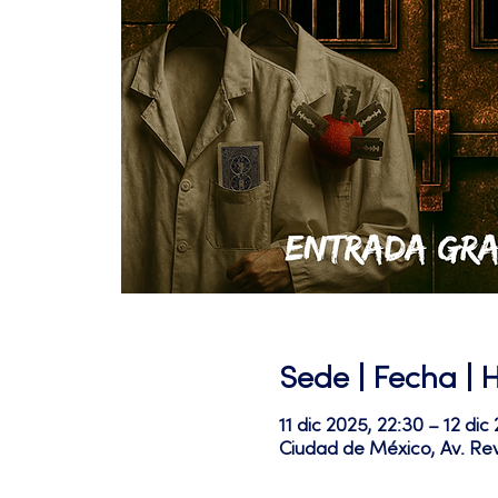
Sede | Fecha | 
11 dic 2025, 22:30 – 12 dic
Ciudad de México, Av. Re