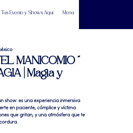
Tus Evento y Shows Aquí
Menú
éxico
| "EL MANICOMIO "
GIA | Magia y
un show: es una experiencia inmersiva
erte en paciente, cómplice y víctima.
ones que gritan, y una atmósfera que te
cordura.