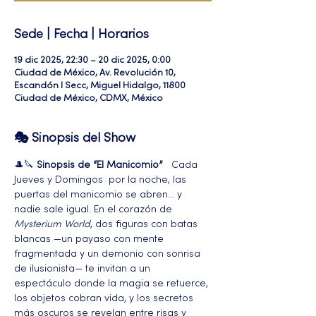
Sede | Fecha | Horarios
19 dic 2025, 22:30 – 20 dic 2025, 0:00
Ciudad de México, Av. Revolución 10,
Escandón I Secc, Miguel Hidalgo, 11800
Ciudad de México, CDMX, México
🎭 Sinopsis del Show
🎩🔪 
Sinopsis de “El Manicomio”
   Cada 
Jueves y Domingos  por la noche, las 
puertas del manicomio se abren… y 
nadie sale igual. En el corazón de 
Mysterium World
, dos figuras con batas 
blancas —un payaso con mente 
fragmentada y un demonio con sonrisa 
de ilusionista— te invitan a un 
espectáculo donde la magia se retuerce, 
los objetos cobran vida, y los secretos 
más oscuros se revelan entre risas y 