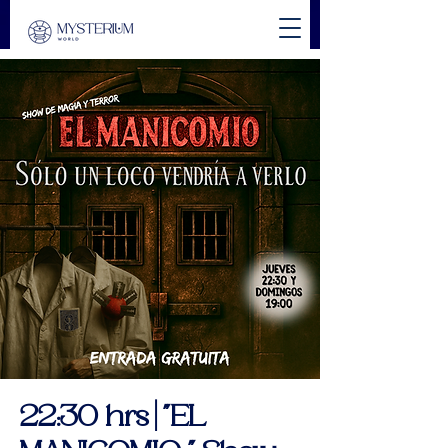
22:30 hrs | "EL