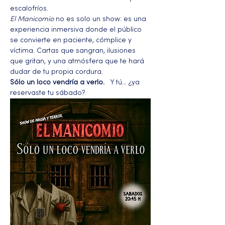
escalofríos.
El Manicomio
 no es solo un show: es una 
experiencia inmersiva donde el público 
se convierte en paciente, cómplice y 
víctima. Cartas que sangran, ilusiones 
que gritan, y una atmósfera que te hará 
dudar de tu propia cordura.
Sólo un loco vendría a verlo.
   Y tú… ¿ya 
reservaste tu sábado?