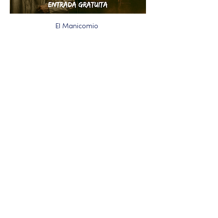
El Manicomio 
Más