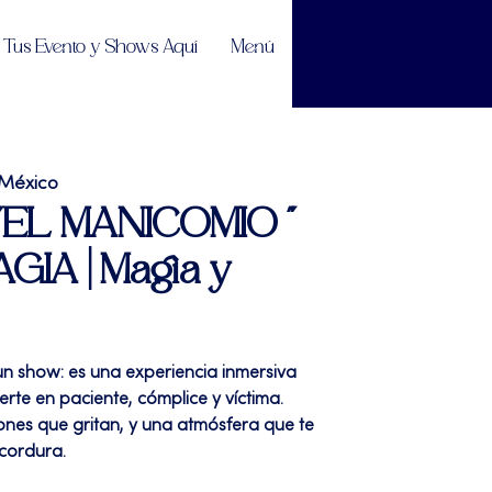
Tus Evento y Shows Aquí
Menú
 México
| "EL MANICOMIO "
GIA | Magia y
un show: es una experiencia inmersiva
erte en paciente, cómplice y víctima.
ones que gritan, y una atmósfera que te
cordura.