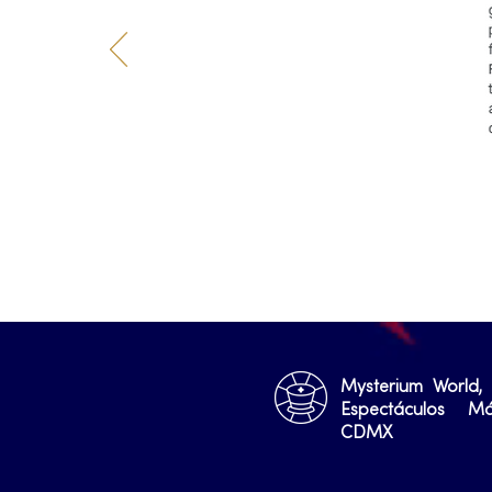
Mysterium World,
Espectáculos M
CDMX