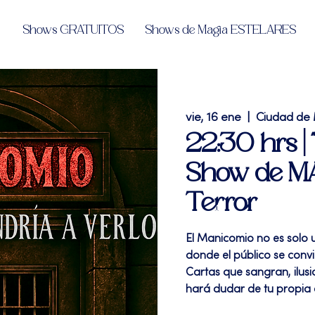
Shows GRATUITOS
Shows de Magia ESTELARES
vie, 16 ene
  |  
Ciudad de
22:30 hrs 
Show de MA
Terror
El Manicomio no es solo 
donde el público se convi
Cartas que sangran, ilusi
hará dudar de tu propia 