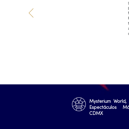
Mysterium World,
Espectáculos M
CDMX