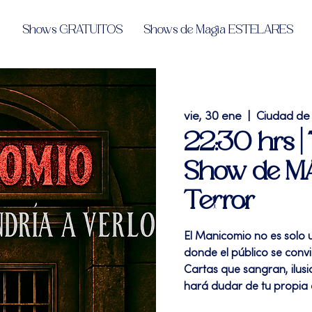
Shows GRATUITOS
Shows de Magia ESTELARES
vie, 30 ene
  |  
Ciudad de
22:30 hrs 
Show de MA
Terror
El Manicomio no es solo 
donde el público se convi
Cartas que sangran, ilusi
hará dudar de tu propia 