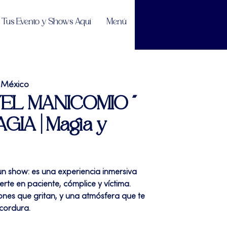
Tus Evento y Shows Aquí
Menú
 México
| "EL MANICOMIO "
GIA | Magia y
un show: es una experiencia inmersiva
erte en paciente, cómplice y víctima.
ones que gritan, y una atmósfera que te
cordura.