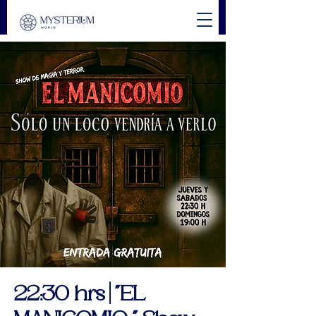
22:30 hrs | "EL