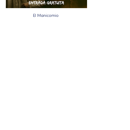
El Manicomio 
Más