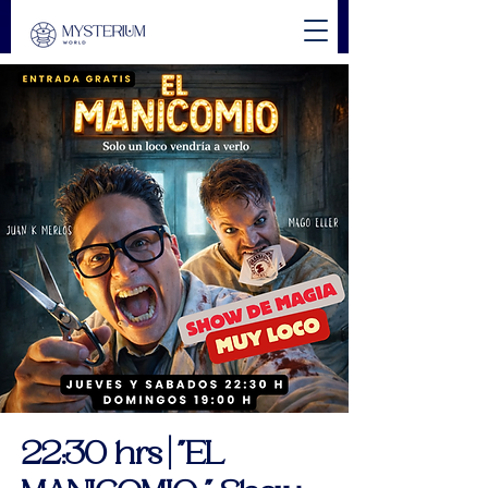
22:30 hrs | "EL