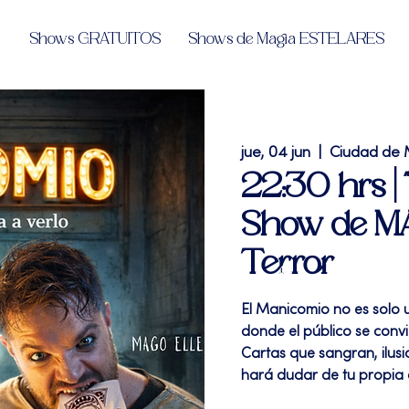
Shows GRATUITOS
Shows de Magia ESTELARES
jue, 04 jun
  |  
Ciudad de 
22:30 hrs 
Show de MA
Terror
El Manicomio no es solo 
donde el público se convi
Cartas que sangran, ilusi
hará dudar de tu propia 