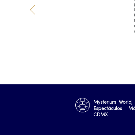
Mysterium World,
Espectáculos M
CDMX