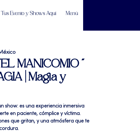
Tus Evento y Shows Aquí
Menú
México
| "EL MANICOMIO "
GIA | Magia y
un show: es una experiencia inmersiva
erte en paciente, cómplice y víctima.
ones que gritan, y una atmósfera que te
cordura.