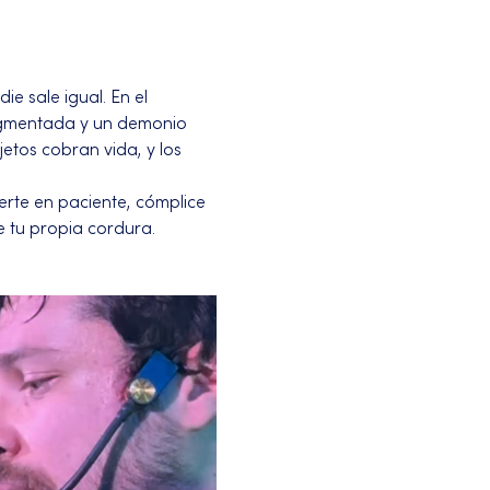
e sale igual. En el 
agmentada y un demonio 
etos cobran vida, y los 
erte en paciente, cómplice 
e tu propia cordura.