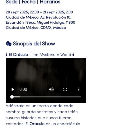
Sede | Fecha | Horarios
20 sept 2025, 22:30 – 21 sept 2025, 2:30
Ciudad de México, Av. Revolución 10,
Escandón I Secc, Miguel Hidalgo, 11800
Ciudad de México, CDMX, México
🎭 Sinopsis del Show
🕯️ 
El Oráculo
 — en Mysterium World 🕯️
Adéntrate en un teatro donde cada 
sombra guarda secretos y cada telón 
susurra historias que nunca fueron 
contadas. 
El Oráculo
 es un espectáculo 