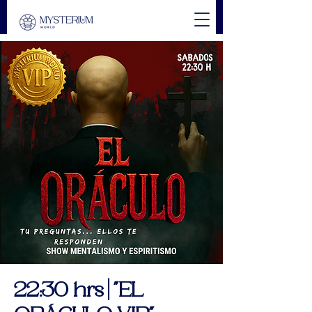
22:30 hrs | "EL