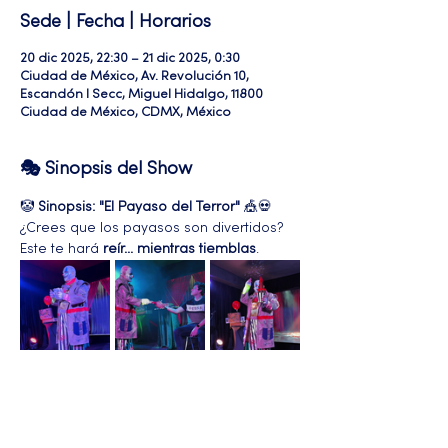
Sede | Fecha | Horarios
20 dic 2025, 22:30 – 21 dic 2025, 0:30
Ciudad de México, Av. Revolución 10,
Escandón I Secc, Miguel Hidalgo, 11800
Ciudad de México, CDMX, México
🎭 Sinopsis del Show
🤡 
Sinopsis: "El Payaso del Terror"
 🎪💀
¿Crees que los payasos son divertidos? 
Este te hará 
reír... mientras tiemblas
.