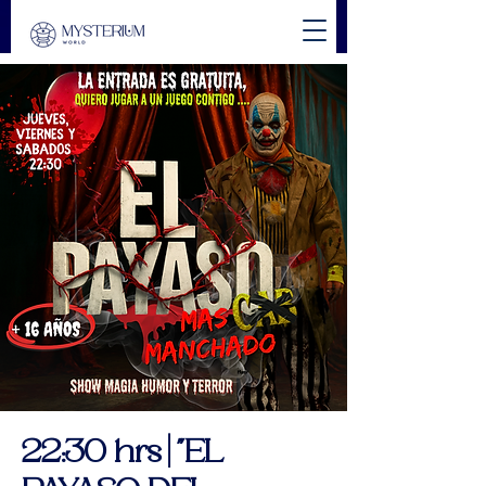
22:30 hrs | "EL