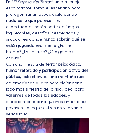
En 
"El Payaso del Terror"
, un personaje 
escalofriante  toma el escenario para 
protagonizar un espectáculo donde 
nada es lo que parece
. Los 
espectadores serán parte de juegos 
inquietantes, desafíos inesperados y 
situaciones donde 
nunca sabrán qué se 
están jugando realmente
. ¿Es una 
broma? ¿Es un truco? ¿O algo más 
oscuro?
Con una mezcla de 
terror psicológico, 
humor retorcido y participación activa del 
público
, este show es una montaña rusa 
de emociones que te hará viajar por el 
lado más siniestro de la risa. Ideal para 
valientes de todas las edades
, y 
especialmente para quienes aman a los 
payasos… aunque quizás no vuelvan a 
verlos igual.