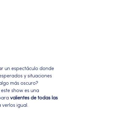
zar un espectáculo donde 
esperados y situaciones 
 algo más oscuro?
, este show es una 
para 
valientes de todas las 
verlos igual.