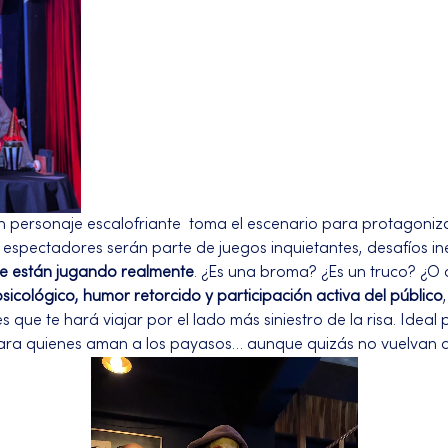
un personaje escalofriante  toma el escenario para protagoni
s espectadores serán parte de juegos inquietantes, desafíos in
e están jugando realmente
. ¿Es una broma? ¿Es un truco? ¿O
psicológico, humor retorcido y participación activa del público
ue te hará viajar por el lado más siniestro de la risa. Ideal 
ara quienes aman a los payasos… aunque quizás no vuelvan a 