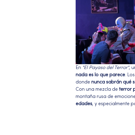
En 
"El Payaso del Terror"
, 
nada es lo que parece
. Lo
donde 
nunca sabrán qué s
Con una mezcla de 
terror 
montaña rusa de emociones q
edades
, y especialmente p