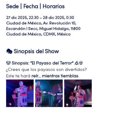
Sede | Fecha | Horarios
27 dic 2025, 22:30 – 28 dic 2025, 0:30
Ciudad de México, Av. Revolución 10,
Escandón I Secc, Miguel Hidalgo, 11800
Ciudad de México, CDMX, México
🎭 Sinopsis del Show
🤡 
Sinopsis: "El Payaso del Terror"
 🎪💀
¿Crees que los payasos son divertidos? 
Este te hará 
reír... mientras tiemblas
.