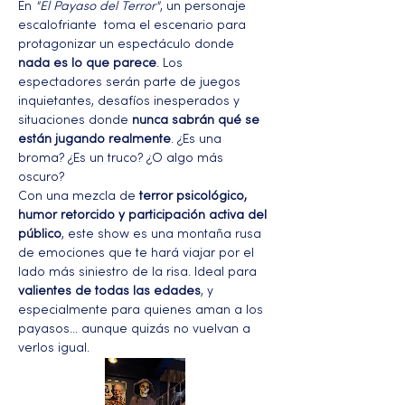
En 
"El Payaso del Terror"
, un personaje 
escalofriante  toma el escenario para 
protagonizar un espectáculo donde 
nada es lo que parece
. Los 
espectadores serán parte de juegos 
inquietantes, desafíos inesperados y 
situaciones donde 
nunca sabrán qué se 
están jugando realmente
. ¿Es una 
broma? ¿Es un truco? ¿O algo más 
oscuro?
Con una mezcla de 
terror psicológico, 
humor retorcido y participación activa del 
público
, este show es una montaña rusa 
de emociones que te hará viajar por el 
lado más siniestro de la risa. Ideal para 
valientes de todas las edades
, y 
especialmente para quienes aman a los 
payasos… aunque quizás no vuelvan a 
verlos igual.