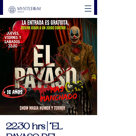
22:30 hrs | "EL