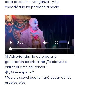
para desatar su venganza… y su 
espectáculo no perdona a nadie.
🔞 Advertencia: No apto para la 
generación de cristal. 🎟️ ¿Te atreves a 
entrar al circo del rencor?
🩸 ¿Qué esperar?
Magia visceral que te hará dudar de tus 
propios ojos
Más