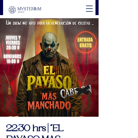
22:30 hrs | "EL