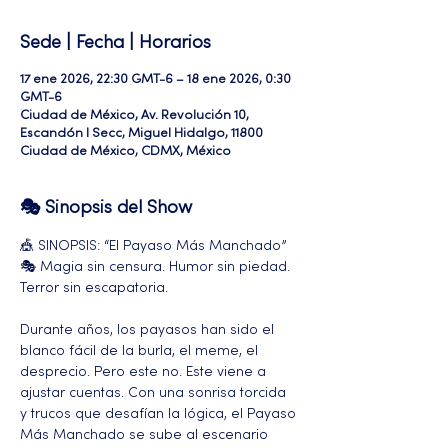
Sede | Fecha | Horarios
17 ene 2026, 22:30 GMT-6 – 18 ene 2026, 0:30
GMT-6
Ciudad de México, Av. Revolución 10,
Escandón I Secc, Miguel Hidalgo, 11800
Ciudad de México, CDMX, México
🎭 Sinopsis del Show
🎪 SINOPSIS: “El Payaso Más Manchado” 
🎭 Magia sin censura. Humor sin piedad. 
Terror sin escapatoria.
Durante años, los payasos han sido el 
blanco fácil de la burla, el meme, el 
desprecio. Pero este no. Este viene a 
ajustar cuentas. Con una sonrisa torcida 
y trucos que desafían la lógica, el Payaso 
Más Manchado se sube al escenario 