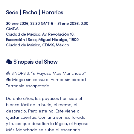
Sede | Fecha | Horarios
30 ene 2026, 22:30 GMT-6 – 31 ene 2026, 0:30
GMT-6
Ciudad de México, Av. Revolución 10,
Escandón I Secc, Miguel Hidalgo, 11800
Ciudad de México, CDMX, México
🎭 Sinopsis del Show
🎪 SINOPSIS: “El Payaso Más Manchado” 
🎭 Magia sin censura. Humor sin piedad. 
Terror sin escapatoria.
Durante años, los payasos han sido el 
blanco fácil de la burla, el meme, el 
desprecio. Pero este no. Este viene a 
ajustar cuentas. Con una sonrisa torcida 
y trucos que desafían la lógica, el Payaso 
Más Manchado se sube al escenario 