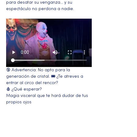
para desatar su venganza… y su 
espectáculo no perdona a nadie.
🔞 Advertencia: No apto para la 
generación de cristal. 🎟️ ¿Te atreves a 
entrar al circo del rencor?
🩸 ¿Qué esperar?
Magia visceral que te hará dudar de tus 
propios ojos
Más