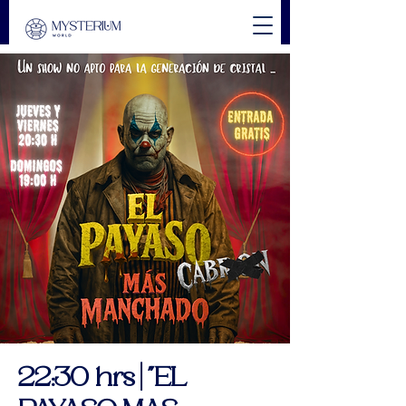
22:30 hrs | "EL