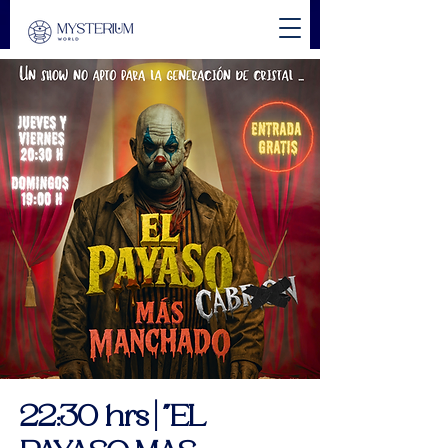
22:30 hrs | "EL