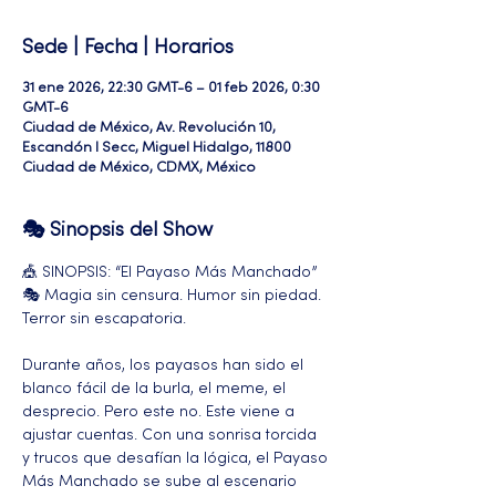
Sede | Fecha | Horarios
31 ene 2026, 22:30 GMT-6 – 01 feb 2026, 0:30
GMT-6
Ciudad de México, Av. Revolución 10,
Escandón I Secc, Miguel Hidalgo, 11800
Ciudad de México, CDMX, México
🎭 Sinopsis del Show
🎪 SINOPSIS: “El Payaso Más Manchado” 
🎭 Magia sin censura. Humor sin piedad. 
Terror sin escapatoria.
Durante años, los payasos han sido el 
blanco fácil de la burla, el meme, el 
desprecio. Pero este no. Este viene a 
ajustar cuentas. Con una sonrisa torcida 
y trucos que desafían la lógica, el Payaso 
Más Manchado se sube al escenario 