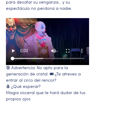
para desatar su venganza… y su 
espectáculo no perdona a nadie.
🔞 Advertencia: No apto para la 
generación de cristal. 🎟️ ¿Te atreves a 
entrar al circo del rencor?
🩸 ¿Qué esperar?
Magia visceral que te hará dudar de tus 
propios ojos
Más