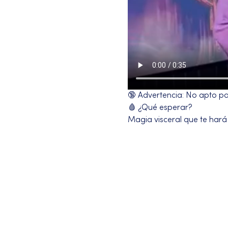
🔞 Advertencia: No apto para
🩸 ¿Qué esperar?
Magia visceral que te hará
Más