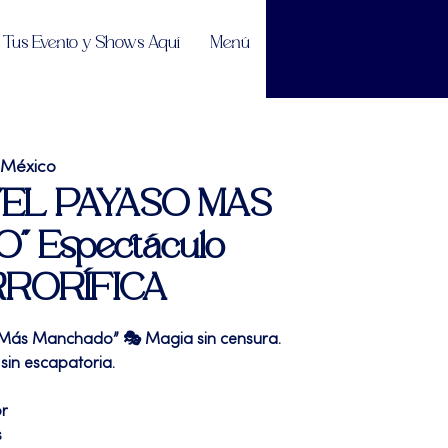
Tus Evento y Shows Aquí
Menú
 México
| "EL PAYASO MAS
 Espectáculo
RRORÍFICA
 Más Manchado” 🎭 Magia sin censura.
sin escapatoria.
or
s