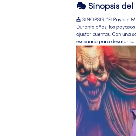
🎭 Sinopsis de
🎪 SINOPSIS: “El Payaso M
Durante años, los payasos h
ajustar cuentas. Con una s
escenario para desatar su