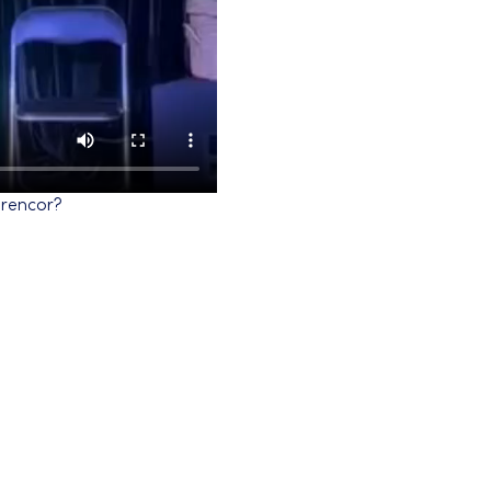
l rencor?