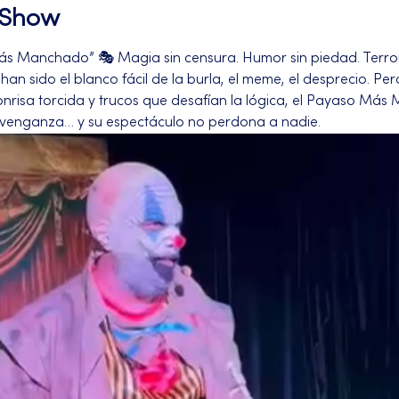
l Show
ás Manchado” 🎭 Magia sin censura. Humor sin piedad. Terror
an sido el blanco fácil de la burla, el meme, el desprecio. Pero
onrisa torcida y trucos que desafían la lógica, el Payaso Más
 venganza… y su espectáculo no perdona a nadie.