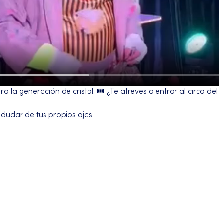
 la generación de cristal. 🎟️ ¿Te atreves a entrar al circo de
 dudar de tus propios ojos