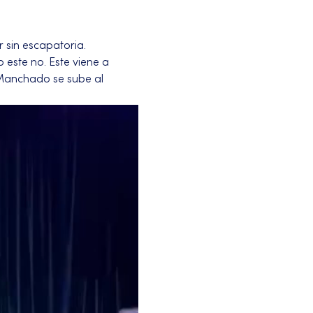
 sin escapatoria.
 este no. Este viene a 
 Manchado se sube al 