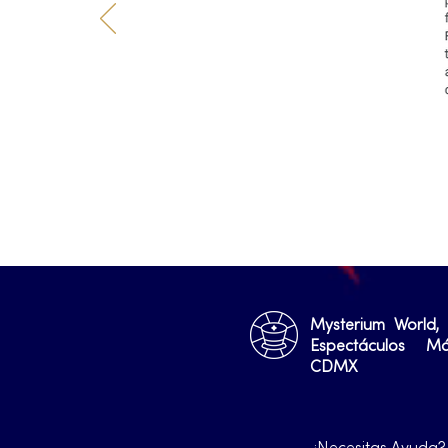
Mysterium World,
Espectáculos M
CDMX