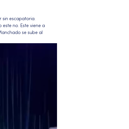
 sin escapatoria.
 este no. Este viene a 
 Manchado se sube al 