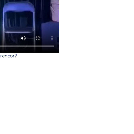
l rencor?