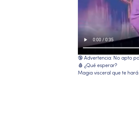
🔞 Advertencia: No apto para
🩸 ¿Qué esperar?
Magia visceral que te hará
Más