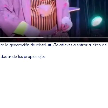
 la generación de cristal. 🎟️ ¿Te atreves a entrar al circo de
 dudar de tus propios ojos