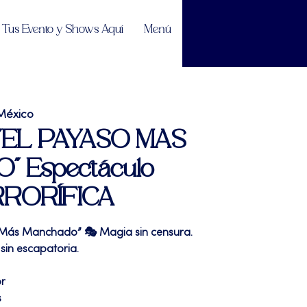
Tus Evento y Shows Aquí
Menú
México
| "EL PAYASO MAS
 Espectáculo
RRORÍFICA
 Más Manchado” 🎭 Magia sin censura.
sin escapatoria.
or
s