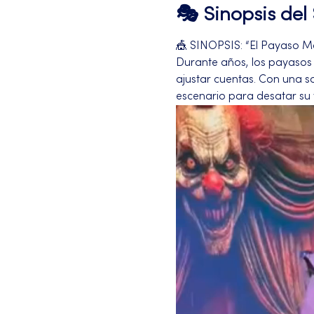
🎭 Sinopsis de
🎪 SINOPSIS: “El Payaso M
Durante años, los payasos h
ajustar cuentas. Con una s
escenario para desatar su