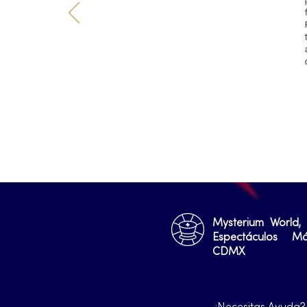
Mysterium World,
Espectáculos M
CDMX