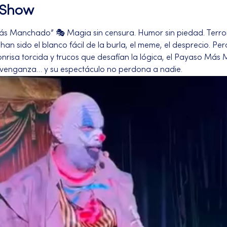
l Show
ás Manchado” 🎭 Magia sin censura. Humor sin piedad. Terror
an sido el blanco fácil de la burla, el meme, el desprecio. Pero
onrisa torcida y trucos que desafían la lógica, el Payaso Más
 venganza… y su espectáculo no perdona a nadie.