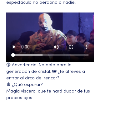
espectáculo no perdona a nadie.
🔞 Advertencia: No apto para la 
generación de cristal. 🎟️ ¿Te atreves a 
entrar al circo del rencor?
🩸 ¿Qué esperar?
Magia visceral que te hará dudar de tus 
propios ojos
Más