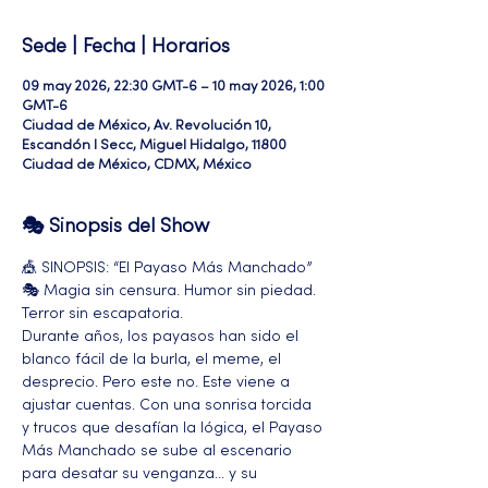
Sede | Fecha | Horarios
09 may 2026, 22:30 GMT-6 – 10 may 2026, 1:00
GMT-6
Ciudad de México, Av. Revolución 10,
Escandón I Secc, Miguel Hidalgo, 11800
Ciudad de México, CDMX, México
🎭 Sinopsis del Show
🎪 SINOPSIS: “El Payaso Más Manchado” 
🎭 Magia sin censura. Humor sin piedad. 
Terror sin escapatoria.
Durante años, los payasos han sido el 
blanco fácil de la burla, el meme, el 
desprecio. Pero este no. Este viene a 
ajustar cuentas. Con una sonrisa torcida 
y trucos que desafían la lógica, el Payaso 
Más Manchado se sube al escenario 
para desatar su venganza… y su 