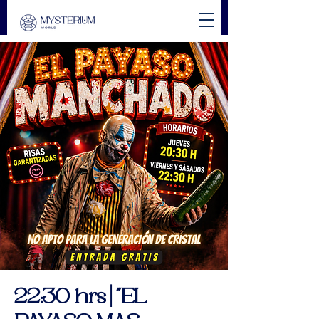
22:30 hrs | "EL