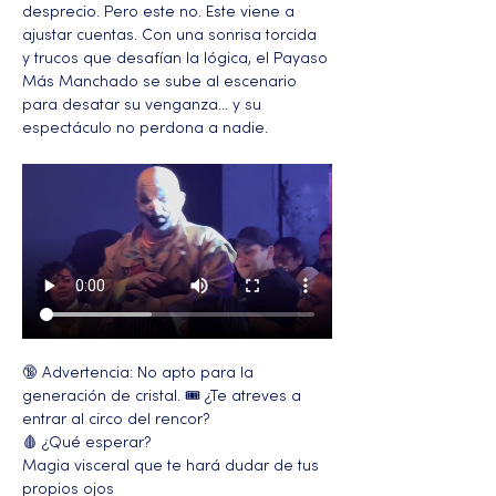
desprecio. Pero este no. Este viene a 
ajustar cuentas. Con una sonrisa torcida 
y trucos que desafían la lógica, el Payaso 
Más Manchado se sube al escenario 
para desatar su venganza… y su 
espectáculo no perdona a nadie.
🔞 Advertencia: No apto para la 
generación de cristal. 🎟️ ¿Te atreves a 
entrar al circo del rencor?
🩸 ¿Qué esperar?
Magia visceral que te hará dudar de tus 
propios ojos