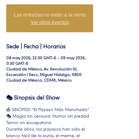
Las entradas no están a la venta
Ver otros eventos
Sede | Fecha | Horarios
08 may 2026, 22:30 GMT-6 – 09 may 2026,
0:30 GMT-6
Ciudad de México, Av. Revolución 10,
Escandón I Secc, Miguel Hidalgo, 11800
Ciudad de México, CDMX, México
🎭 Sinopsis del Show
🎪 SINOPSIS: “El Payaso Más Manchado” 
🎭 Magia sin censura. Humor sin piedad. 
Terror sin escapatoria.
Durante años, los payasos han sido el 
blanco fácil de la burla, el meme, el 