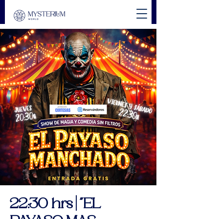
22:30 hrs | "EL