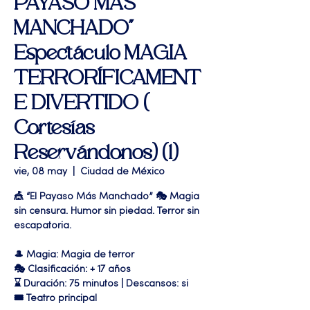
PAYASO MAS
MANCHADO"
Espectáculo MAGIA
TERRORÍFICAMENT
E DIVERTIDO (
Cortesías
Reservándonos) (1)
vie, 08 may
  |  
Ciudad de México
🎪 “El Payaso Más Manchado” 🎭 Magia
sin censura. Humor sin piedad. Terror sin
escapatoria.
🎩 Magia: Magia de terror
🎭 Clasificación: + 17 años
⌛ Duración: 75 minutos | Descansos: si
🎟 Teatro principal