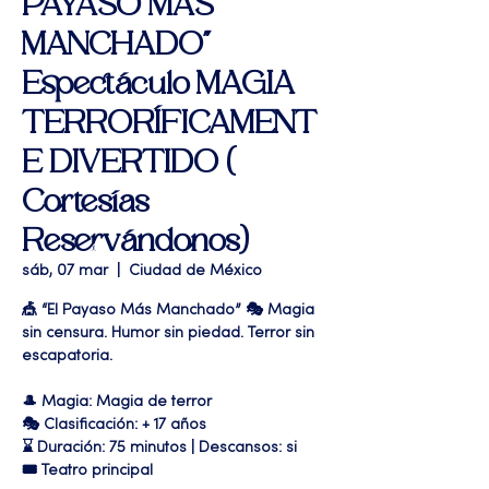
PAYASO MAS
MANCHADO"
Espectáculo MAGIA
TERRORÍFICAMENT
E DIVERTIDO (
Cortesías
Reservándonos)
sáb, 07 mar
  |  
Ciudad de México
🎪 “El Payaso Más Manchado” 🎭 Magia
sin censura. Humor sin piedad. Terror sin
escapatoria.
🎩 Magia: Magia de terror
🎭 Clasificación: + 17 años
⌛ Duración: 75 minutos | Descansos: si
🎟 Teatro principal