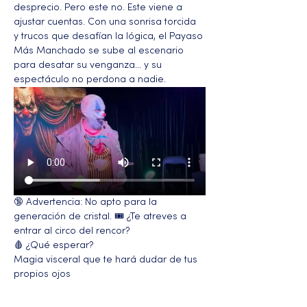
desprecio. Pero este no. Este viene a 
ajustar cuentas. Con una sonrisa torcida 
y trucos que desafían la lógica, el Payaso 
Más Manchado se sube al escenario 
para desatar su venganza… y su 
espectáculo no perdona a nadie.
🔞 Advertencia: No apto para la 
generación de cristal. 🎟️ ¿Te atreves a 
entrar al circo del rencor?
🩸 ¿Qué esperar?
Magia visceral que te hará dudar de tus 
propios ojos