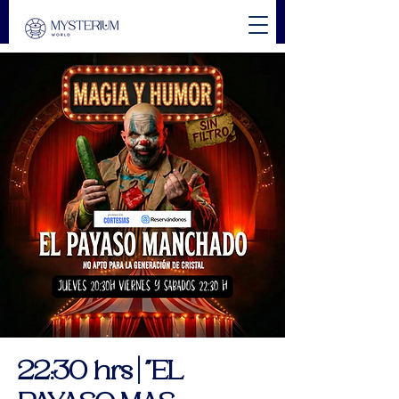
22:30 hrs | "EL