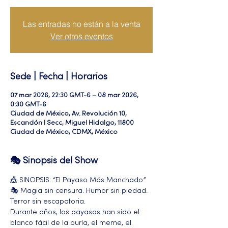
Las entradas no están a la venta
Ver otros eventos
Sede | Fecha | Horarios
07 mar 2026, 22:30 GMT-6 – 08 mar 2026,
0:30 GMT-6
Ciudad de México, Av. Revolución 10,
Escandón I Secc, Miguel Hidalgo, 11800
Ciudad de México, CDMX, México
🎭 Sinopsis del Show
🎪 SINOPSIS: “El Payaso Más Manchado” 
🎭 Magia sin censura. Humor sin piedad. 
Terror sin escapatoria.
Durante años, los payasos han sido el 
blanco fácil de la burla, el meme, el 