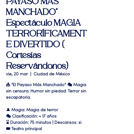
PAYASO MAS
MANCHADO"
Espectáculo MAGIA
TERRORÍFICAMENT
E DIVERTIDO (
Cortesías
Reservándonos)
vie, 20 mar
  |  
Ciudad de México
🎪 “El Payaso Más Manchado” 🎭 Magia
sin censura. Humor sin piedad. Terror sin
escapatoria.
🎩 Magia: Magia de terror
🎭 Clasificación: + 17 años
⌛ Duración: 75 minutos | Descansos: si
🎟 Teatro principal