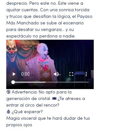
desprecio. Pero este no. Este viene a 
ajustar cuentas. Con una sonrisa torcida 
y trucos que desafían la lógica, el Payaso 
Más Manchado se sube al escenario 
para desatar su venganza… y su 
espectáculo no perdona a nadie.
🔞 Advertencia: No apto para la 
generación de cristal. 🎟️ ¿Te atreves a 
entrar al circo del rencor?
🩸 ¿Qué esperar?
Magia visceral que te hará dudar de tus 
propios ojos