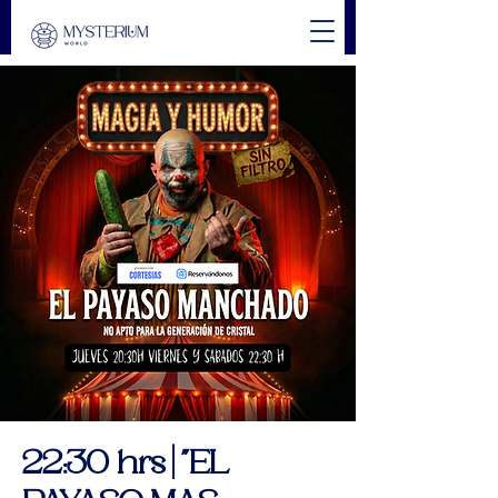
22:30 hrs | "EL