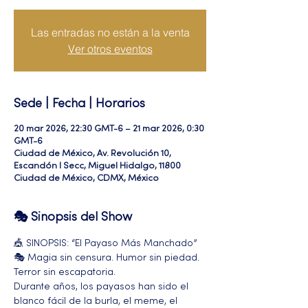
Las entradas no están a la venta
Ver otros eventos
Sede | Fecha | Horarios
20 mar 2026, 22:30 GMT-6 – 21 mar 2026, 0:30
GMT-6
Ciudad de México, Av. Revolución 10,
Escandón I Secc, Miguel Hidalgo, 11800
Ciudad de México, CDMX, México
🎭 Sinopsis del Show
🎪 SINOPSIS: “El Payaso Más Manchado” 
🎭 Magia sin censura. Humor sin piedad. 
Terror sin escapatoria.
Durante años, los payasos han sido el 
blanco fácil de la burla, el meme, el 