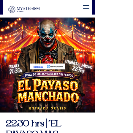
22:30 hrs | "EL