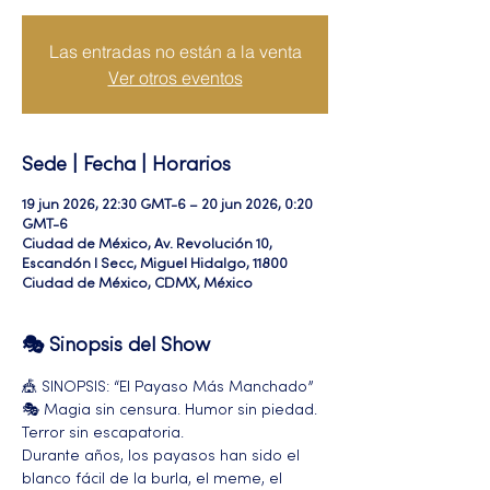
Las entradas no están a la venta
Ver otros eventos
Sede | Fecha | Horarios
19 jun 2026, 22:30 GMT-6 – 20 jun 2026, 0:20
GMT-6
Ciudad de México, Av. Revolución 10,
Escandón I Secc, Miguel Hidalgo, 11800
Ciudad de México, CDMX, México
🎭 Sinopsis del Show
🎪 SINOPSIS: “El Payaso Más Manchado” 
🎭 Magia sin censura. Humor sin piedad. 
Terror sin escapatoria.
Durante años, los payasos han sido el 
blanco fácil de la burla, el meme, el 