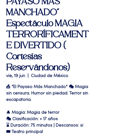
PAYASO MAS
MANCHADO"
Espectáculo MAGIA
TERRORÍFICAMENT
E DIVERTIDO (
Cortesías
Reservándonos)
vie, 19 jun
  |  
Ciudad de México
🎪 “El Payaso Más Manchado” 🎭 Magia
sin censura. Humor sin piedad. Terror sin
escapatoria.
🎩 Magia: Magia de terror
🎭 Clasificación: + 17 años
⌛ Duración: 75 minutos | Descansos: si
🎟 Teatro principal