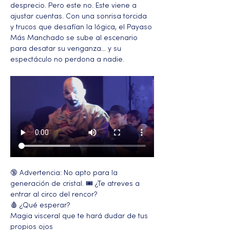
desprecio. Pero este no. Este viene a 
ajustar cuentas. Con una sonrisa torcida 
y trucos que desafían la lógica, el Payaso 
Más Manchado se sube al escenario 
para desatar su venganza… y su 
espectáculo no perdona a nadie.
🔞 Advertencia: No apto para la 
generación de cristal. 🎟️ ¿Te atreves a 
entrar al circo del rencor?
🩸 ¿Qué esperar?
Magia visceral que te hará dudar de tus 
propios ojos