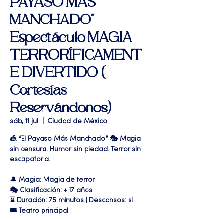
PAYASO MAS
MANCHADO"
Espectáculo MAGIA
TERRORÍFICAMENT
E DIVERTIDO (
Cortesías
Reservándonos)
sáb, 11 jul
  |  
Ciudad de México
🎪 “El Payaso Más Manchado” 🎭 Magia
sin censura. Humor sin piedad. Terror sin
escapatoria.
🎩 Magia: Magia de terror
🎭 Clasificación: + 17 años
⌛ Duración: 75 minutos | Descansos: si
🎟 Teatro principal