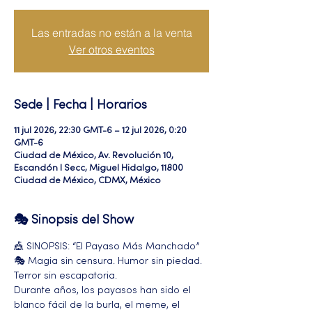
Las entradas no están a la venta
Ver otros eventos
Sede | Fecha | Horarios
11 jul 2026, 22:30 GMT-6 – 12 jul 2026, 0:20
GMT-6
Ciudad de México, Av. Revolución 10,
Escandón I Secc, Miguel Hidalgo, 11800
Ciudad de México, CDMX, México
🎭 Sinopsis del Show
🎪 SINOPSIS: “El Payaso Más Manchado” 
🎭 Magia sin censura. Humor sin piedad. 
Terror sin escapatoria.
Durante años, los payasos han sido el 
blanco fácil de la burla, el meme, el 