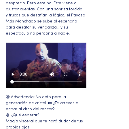
desprecio. Pero este no. Este viene a 
ajustar cuentas. Con una sonrisa torcida 
y trucos que desafían la lógica, el Payaso 
Más Manchado se sube al escenario 
para desatar su venganza… y su 
espectáculo no perdona a nadie.
🔞 Advertencia: No apto para la 
generación de cristal. 🎟️ ¿Te atreves a 
entrar al circo del rencor?
🩸 ¿Qué esperar?
Magia visceral que te hará dudar de tus 
propios ojos