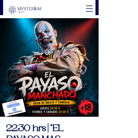
22:30 hrs | "EL