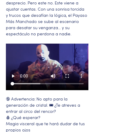
desprecio. Pero este no. Este viene a 
ajustar cuentas. Con una sonrisa torcida 
y trucos que desafían la lógica, el Payaso 
Más Manchado se sube al escenario 
para desatar su venganza… y su 
espectáculo no perdona a nadie.
🔞 Advertencia: No apto para la 
generación de cristal. 🎟️ ¿Te atreves a 
entrar al circo del rencor?
🩸 ¿Qué esperar?
Magia visceral que te hará dudar de tus 
propios ojos