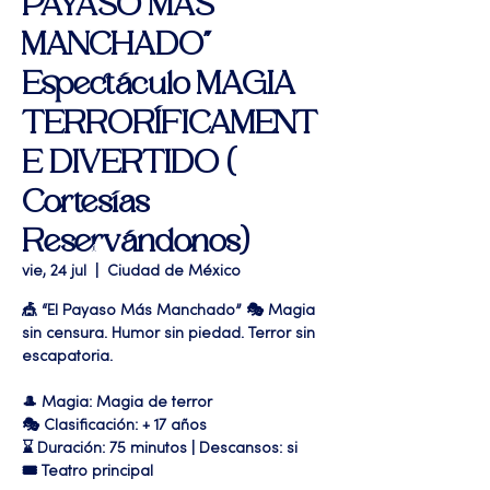
PAYASO MAS
MANCHADO"
Espectáculo MAGIA
TERRORÍFICAMENT
E DIVERTIDO (
Cortesías
Reservándonos)
vie, 24 jul
  |  
Ciudad de México
🎪 “El Payaso Más Manchado” 🎭 Magia
sin censura. Humor sin piedad. Terror sin
escapatoria.
🎩 Magia: Magia de terror
🎭 Clasificación: + 17 años
⌛ Duración: 75 minutos | Descansos: si
🎟 Teatro principal