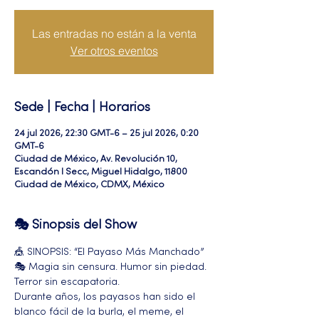
Las entradas no están a la venta
Ver otros eventos
Sede | Fecha | Horarios
24 jul 2026, 22:30 GMT-6 – 25 jul 2026, 0:20
GMT-6
Ciudad de México, Av. Revolución 10,
Escandón I Secc, Miguel Hidalgo, 11800
Ciudad de México, CDMX, México
🎭 Sinopsis del Show
🎪 SINOPSIS: “El Payaso Más Manchado” 
🎭 Magia sin censura. Humor sin piedad. 
Terror sin escapatoria.
Durante años, los payasos han sido el 
blanco fácil de la burla, el meme, el 