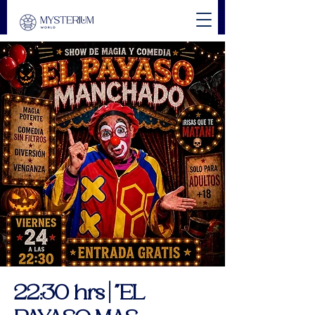
22:30 hrs | "EL