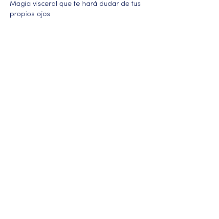
Magia visceral que te hará dudar de tus 
propios ojos
Más