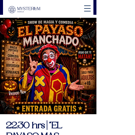
22:30 hrs | "EL