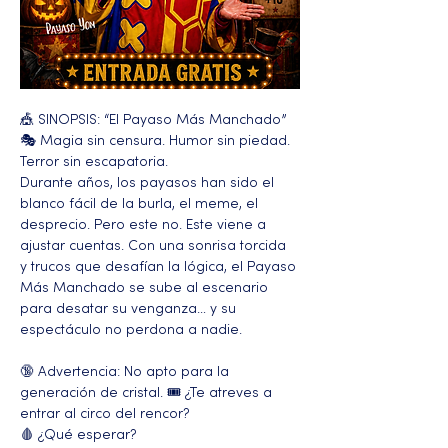
🎪 SINOPSIS: “El Payaso Más Manchado” 
🎭 Magia sin censura. Humor sin piedad. 
Terror sin escapatoria.
Durante años, los payasos han sido el 
blanco fácil de la burla, el meme, el 
desprecio. Pero este no. Este viene a 
ajustar cuentas. Con una sonrisa torcida 
y trucos que desafían la lógica, el Payaso 
Más Manchado se sube al escenario 
para desatar su venganza… y su 
espectáculo no perdona a nadie.
🔞 Advertencia: No apto para la 
generación de cristal. 🎟️ ¿Te atreves a 
entrar al circo del rencor?
🩸 ¿Qué esperar?