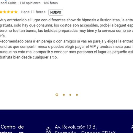
 Centro de
Av. Revolución 10 B ,