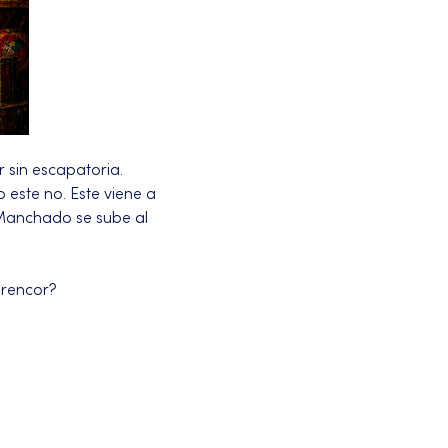
 sin escapatoria.
 este no. Este viene a 
 Manchado se sube al 
l rencor?