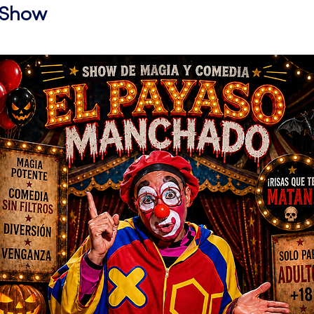
l Show