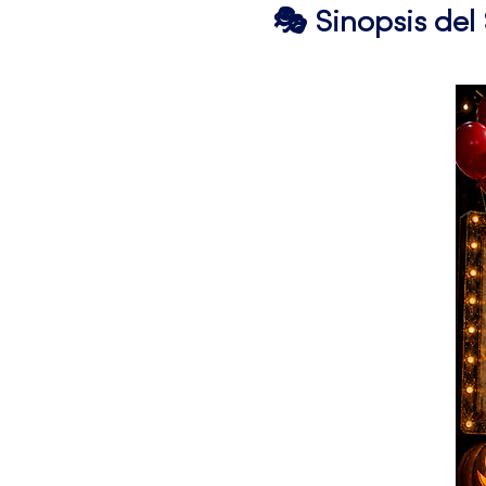
🎭 Sinopsis de