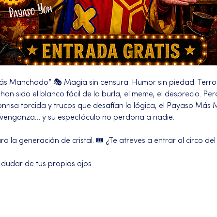
ás Manchado” 🎭 Magia sin censura. Humor sin piedad. Terror
an sido el blanco fácil de la burla, el meme, el desprecio. Pero
onrisa torcida y trucos que desafían la lógica, el Payaso Más
 venganza… y su espectáculo no perdona a nadie.
 la generación de cristal. 🎟️ ¿Te atreves a entrar al circo de
 dudar de tus propios ojos