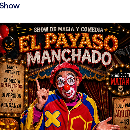
l Show