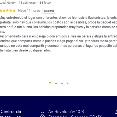
 Centro de
Av. Revolución 10 B ,