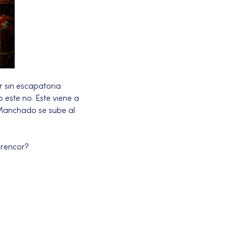
 sin escapatoria.
 este no. Este viene a 
 Manchado se sube al 
l rencor?