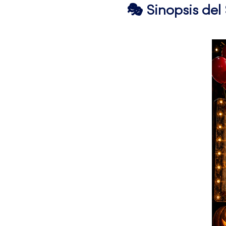
🎭 Sinopsis de