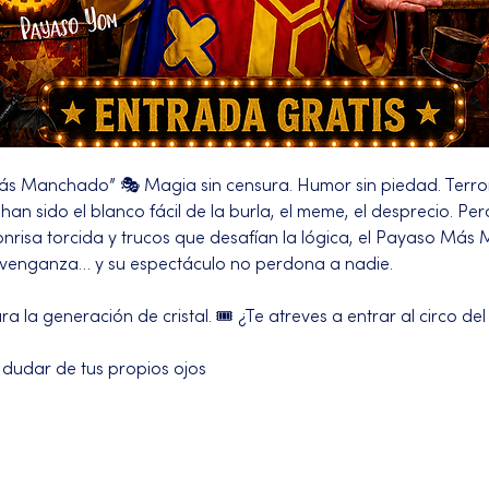
ás Manchado” 🎭 Magia sin censura. Humor sin piedad. Terror
an sido el blanco fácil de la burla, el meme, el desprecio. Pero
onrisa torcida y trucos que desafían la lógica, el Payaso Más
 venganza… y su espectáculo no perdona a nadie.
 la generación de cristal. 🎟️ ¿Te atreves a entrar al circo de
 dudar de tus propios ojos