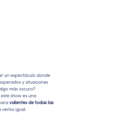
zar un espectáculo donde 
esperados y situaciones 
 algo más oscuro?
, este show es una 
para 
valientes de todas las 
verlos igual.