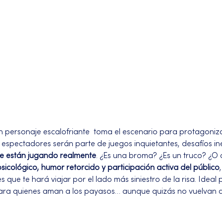
un personaje escalofriante  toma el escenario para protagoni
s espectadores serán parte de juegos inquietantes, desafíos in
e están jugando realmente
. ¿Es una broma? ¿Es un truco? ¿O
psicológico, humor retorcido y participación activa del público
ue te hará viajar por el lado más siniestro de la risa. Ideal 
ara quienes aman a los payasos… aunque quizás no vuelvan a 