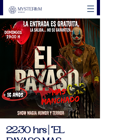
22:30 hrs | "EL