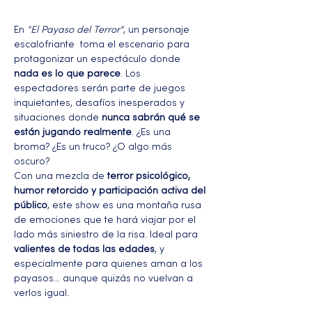
En 
"El Payaso del Terror"
, un personaje 
escalofriante  toma el escenario para 
protagonizar un espectáculo donde 
nada es lo que parece
. Los 
espectadores serán parte de juegos 
inquietantes, desafíos inesperados y 
situaciones donde 
nunca sabrán qué se 
están jugando realmente
. ¿Es una 
broma? ¿Es un truco? ¿O algo más 
oscuro?
Con una mezcla de 
terror psicológico, 
humor retorcido y participación activa del 
público
, este show es una montaña rusa 
de emociones que te hará viajar por el 
lado más siniestro de la risa. Ideal para 
valientes de todas las edades
, y 
especialmente para quienes aman a los 
payasos… aunque quizás no vuelvan a 
verlos igual.