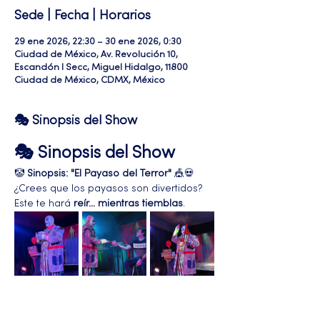
Sede | Fecha | Horarios
29 ene 2026, 22:30 – 30 ene 2026, 0:30
Ciudad de México, Av. Revolución 10,
Escandón I Secc, Miguel Hidalgo, 11800
Ciudad de México, CDMX, México
🎭 Sinopsis del Show
🎭 Sinopsis del Show
🤡 
Sinopsis: "El Payaso del Terror"
 🎪💀
¿Crees que los payasos son divertidos? 
Este te hará 
reír... mientras tiemblas
.