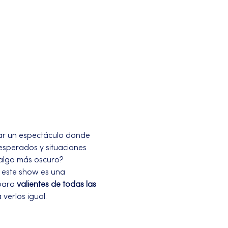
zar un espectáculo donde 
esperados y situaciones 
 algo más oscuro?
, este show es una 
para 
valientes de todas las 
verlos igual.