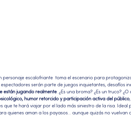
un personaje escalofriante  toma el escenario para protagoni
s espectadores serán parte de juegos inquietantes, desafíos in
e están jugando realmente
. ¿Es una broma? ¿Es un truco? ¿O
psicológico, humor retorcido y participación activa del público
ue te hará viajar por el lado más siniestro de la risa. Ideal 
ara quienes aman a los payasos… aunque quizás no vuelvan a 