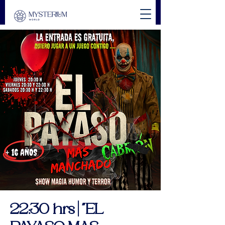
22:30 hrs | "EL