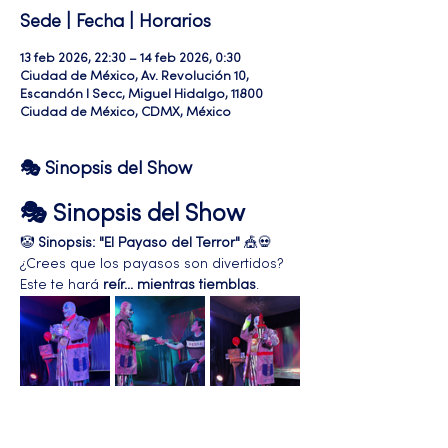
Sede | Fecha | Horarios
13 feb 2026, 22:30 – 14 feb 2026, 0:30
Ciudad de México, Av. Revolución 10,
Escandón I Secc, Miguel Hidalgo, 11800
Ciudad de México, CDMX, México
🎭 Sinopsis del Show
🎭 Sinopsis del Show
🤡 
Sinopsis: "El Payaso del Terror"
 🎪💀
¿Crees que los payasos son divertidos? 
Este te hará 
reír... mientras tiemblas
.