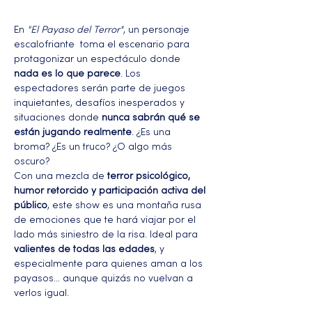
En 
"El Payaso del Terror"
, un personaje 
escalofriante  toma el escenario para 
protagonizar un espectáculo donde 
nada es lo que parece
. Los 
espectadores serán parte de juegos 
inquietantes, desafíos inesperados y 
situaciones donde 
nunca sabrán qué se 
están jugando realmente
. ¿Es una 
broma? ¿Es un truco? ¿O algo más 
oscuro?
Con una mezcla de 
terror psicológico, 
humor retorcido y participación activa del 
público
, este show es una montaña rusa 
de emociones que te hará viajar por el 
lado más siniestro de la risa. Ideal para 
valientes de todas las edades
, y 
especialmente para quienes aman a los 
payasos… aunque quizás no vuelvan a 
verlos igual.