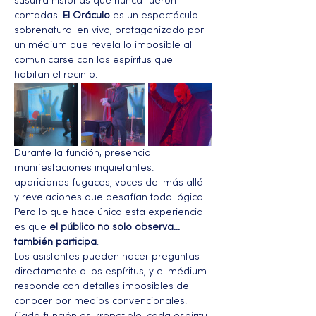
susurra historias que nunca fueron 
contadas. 
El Oráculo
 es un espectáculo 
sobrenatural en vivo, protagonizado por 
un médium que revela lo imposible al 
comunicarse con los espíritus que 
habitan el recinto.
Durante la función, presencia 
manifestaciones inquietantes: 
apariciones fugaces, voces del más allá 
y revelaciones que desafían toda lógica. 
Pero lo que hace única esta experiencia 
es que 
el público no solo observa… 
también participa
.
Los asistentes pueden hacer preguntas 
directamente a los espíritus, y el médium 
responde con detalles imposibles de 
conocer por medios convencionales. 