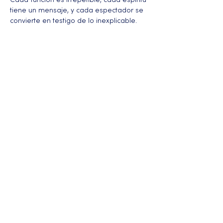
Cada función es irrepetible, cada espíritu 
tiene un mensaje, y cada espectador se 
convierte en testigo de lo inexplicable.