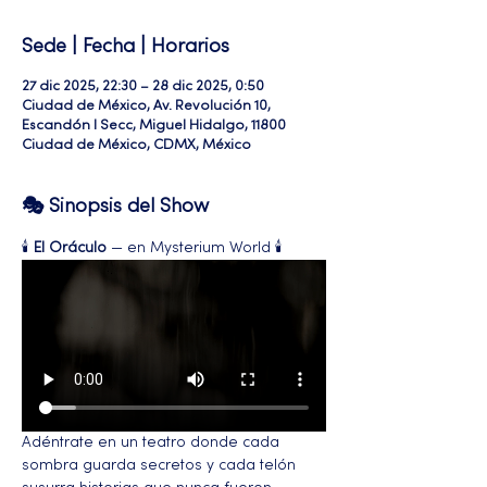
Sede | Fecha | Horarios
27 dic 2025, 22:30 – 28 dic 2025, 0:50
Ciudad de México, Av. Revolución 10,
Escandón I Secc, Miguel Hidalgo, 11800
Ciudad de México, CDMX, México
🎭 Sinopsis del Show
🕯️ 
El Oráculo
 — en Mysterium World 🕯️
Adéntrate en un teatro donde cada 
sombra guarda secretos y cada telón 