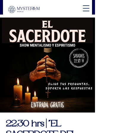
22:30 hrs | "EL