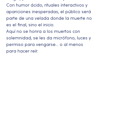
Con humor ácido, rituales interactivos y 
apariciones inesperadas, el público será 
parte de una velada donde la muerte no 
es el final, sino el inicio. 
Aquí no se honra a los muertos con 
solemnidad, se les da micrófono, luces y 
permiso para vengarse… o al menos 
para hacer reír.
Más