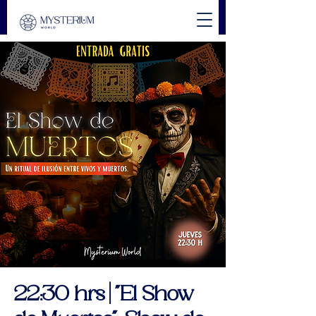
22:30 hrs | "El Show