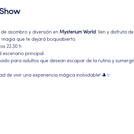
l Show
de asombro y diversión en 
Mysterium World
. Ven y disfruta de
y magia que te dejará boquiabierto.
os 22:30 h
 escenario principal 
ñado para adultos que desean escapar de la rutina y sumergir
ad de vivir una experiencia mágica inolvidable! 🎩✨