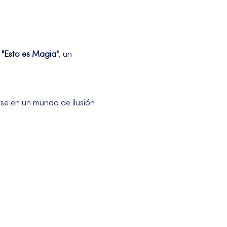
 
"Esto es Magia"
, un 
se en un mundo de ilusión 