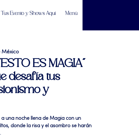
Tus Evento y Shows Aquí
Menú
e México
| "ESTO ES MAGIA"
 desafía tus
lusionismo y
ta a una noche llena de Magia con un
os, donde la risa y el asombro se harán
.