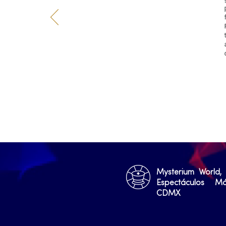
Mysterium World,
Espectáculos M
CDMX