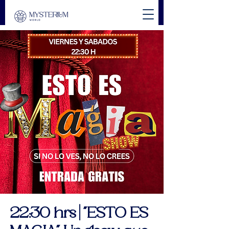
22:30 hrs | "ESTO ES