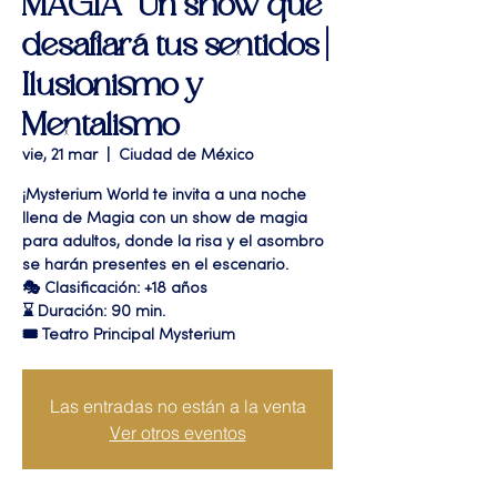
MAGIA" Un show que
desafiará tus sentidos |
Ilusionismo y
Mentalismo
vie, 21 mar
  |  
Ciudad de México
¡Mysterium World te invita a una noche
llena de Magia con un show de magia
para adultos, donde la risa y el asombro
se harán presentes en el escenario.
🎭 Clasificación: +18 años
⌛ Duración: 90 min.
🎟 Teatro Principal Mysterium
Las entradas no están a la venta
Ver otros eventos