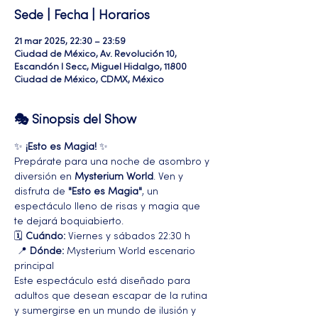
Sede | Fecha | Horarios
21 mar 2025, 22:30 – 23:59
Ciudad de México, Av. Revolución 10,
Escandón I Secc, Miguel Hidalgo, 11800
Ciudad de México, CDMX, México
🎭 Sinopsis del Show
✨ 
¡Esto es Magia!
 ✨
Prepárate para una noche de asombro y 
diversión en 
Mysterium World
. Ven y 
disfruta de 
"Esto es Magia"
, un 
espectáculo lleno de risas y magia que 
te dejará boquiabierto.
🗓️ 
Cuándo:
 Viernes y sábados 22:30 h
 📍 
Dónde:
 Mysterium World escenario 
principal 
Este espectáculo está diseñado para 
adultos que desean escapar de la rutina 
y sumergirse en un mundo de ilusión y 