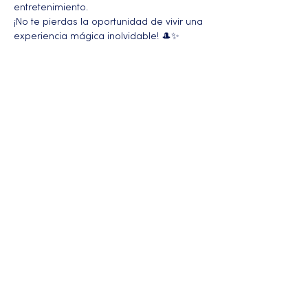
entretenimiento.
¡No te pierdas la oportunidad de vivir una 
experiencia mágica inolvidable! 🎩✨
Más