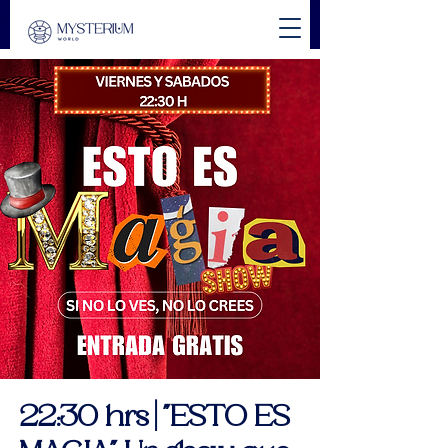
22:30 hrs | "ESTO ES