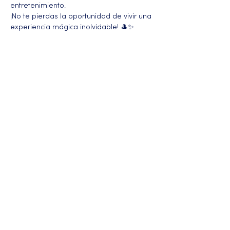
entretenimiento.
¡No te pierdas la oportunidad de vivir una 
experiencia mágica inolvidable! 🎩✨
Más