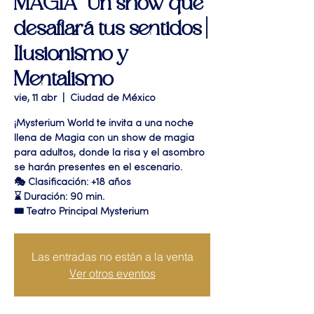
MAGIA" Un show que
desafiará tus sentidos |
Ilusionismo y
Mentalismo
vie, 11 abr
  |  
Ciudad de México
¡Mysterium World te invita a una noche
llena de Magia con un show de magia
para adultos, donde la risa y el asombro
se harán presentes en el escenario.
🎭 Clasificación: +18 años
⌛ Duración: 90 min.
🎟 Teatro Principal Mysterium
Las entradas no están a la venta
Ver otros eventos