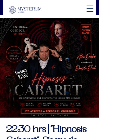
22:30 hrs | "Hipnosis