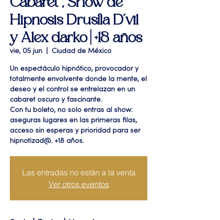
Cabaret", Show de
Hipnosis Drusila D'vil
y Alex darko | +18 años
vie, 05 jun
  |  
Ciudad de México
Un espectáculo hipnótico, provocador y
totalmente envolvente donde la mente, el
deseo y el control se entrelazan en un
cabaret oscuro y fascinante.
Con tu boleto, no solo entras al show:
aseguras lugares en las primeras filas,
acceso sin esperas y prioridad para ser
hipnotizad@. +18 años.
Las entradas no están a la venta
Ver otros eventos