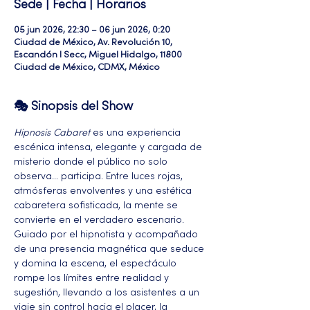
Sede | Fecha | Horarios
05 jun 2026, 22:30 – 06 jun 2026, 0:20
Ciudad de México, Av. Revolución 10,
Escandón I Secc, Miguel Hidalgo, 11800
Ciudad de México, CDMX, México
🎭 Sinopsis del Show
Hipnosis Cabaret
 es una experiencia 
escénica intensa, elegante y cargada de 
misterio donde el público no solo 
observa… participa. Entre luces rojas, 
atmósferas envolventes y una estética 
cabaretera sofisticada, la mente se 
convierte en el verdadero escenario.
Guiado por el hipnotista y acompañado 
de una presencia magnética que seduce 
y domina la escena, el espectáculo 
rompe los límites entre realidad y 
sugestión, llevando a los asistentes a un 
viaje sin control hacia el placer, la 